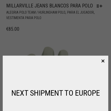
MILLARVILLE JEANS BLANCOS PARA POLO
,
,
ALEGRIA POLO TEAM / HURLINGHAM POLO
PARA EL JUGADOR
VESTIMENTA PARA POLO
€
85.00
NEXT SHIPMENT TO EUROPE