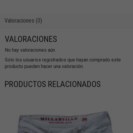
–
Talle
M
Valoraciones (0)
cantidad
VALORACIONES
No hay valoraciones aún.
Solo los usuarios registrados que hayan comprado este
producto pueden hacer una valoración.
PRODUCTOS RELACIONADOS