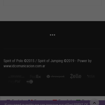
Spirit of Polo ©2015 / Spirit of Jumping ©2019 - Power by
www.idcomunicacion.com.ar
English
Français
Español
Português
If you need quantity we can improve our offer! SPIRIT OF