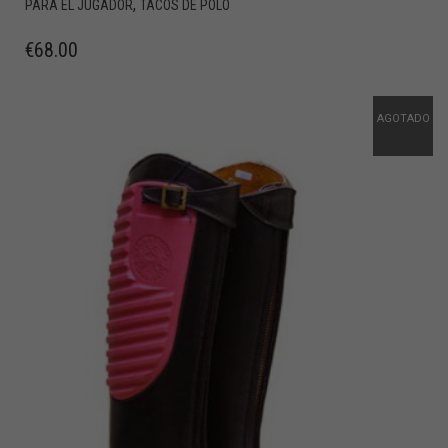
,
PARA EL JUGADOR
TACOS DE POLO
€
68.00
AGOTADO