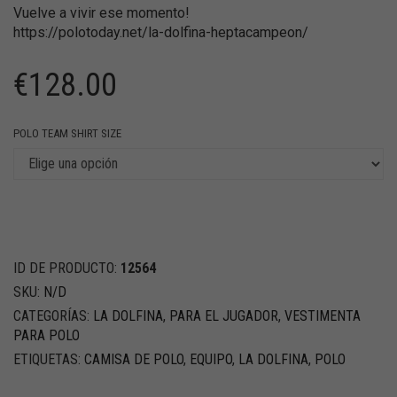
Vuelve a vivir ese momento!
https://polotoday.net/la-dolfina-heptacampeon/
€
128.00
POLO TEAM SHIRT SIZE
ID DE PRODUCTO:
12564
SKU:
N/D
CATEGORÍAS:
LA DOLFINA
,
PARA EL JUGADOR
,
VESTIMENTA
PARA POLO
ETIQUETAS:
CAMISA DE POLO
,
EQUIPO
,
LA DOLFINA
,
POLO