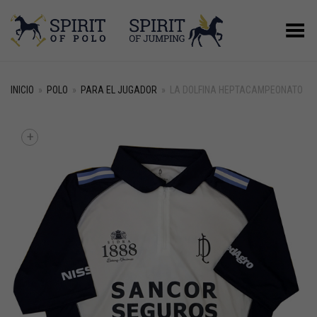
Menú
INICIO
»
POLO
»
PARA EL JUGADOR
»
LA DOLFINA HEPTACAMPEONATO
+