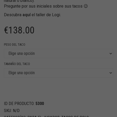
natural o blanco).
Pregunte por sus iniciales sobre sus tacos 😉
Descubra
aquí
el taller de Logi.
€
138.00
PESO DEL TACO
TAMAÑO DEL TACO
ID DE PRODUCTO:
5300
SKU:
N/D