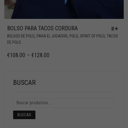
BOLSO PARA TACOS CORDURA
,
,
,
,
BOLSOS DE POLO
PARA EL JUGADOR
POLO
SPIRIT OF POLO
TACOS
DE POLO
€
108.00
–
€
128.00
BUSCAR
BUSCAR