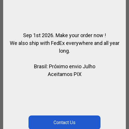
Sep 1st 2026. Make your order now !
We also ship with FedEx everywhere and all year
long.
Brasil: Próximo envio Julho
Aceitamos PIX
BOLSO PARA TACOS CORDURA Y CUERO