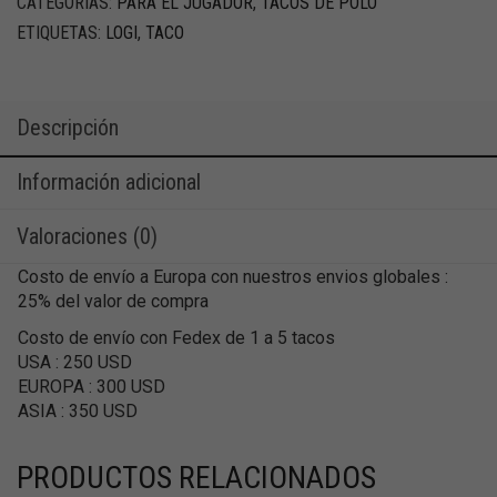
CATEGORÍAS:
PARA EL JUGADOR
,
TACOS DE POLO
ETIQUETAS:
LOGI
,
TACO
Descripción
Información adicional
Valoraciones (0)
Costo de envío a Europa con nuestros envios globales :
25% del valor de compra
Costo de envío con Fedex de 1 a 5 tacos
USA : 250 USD
EUROPA : 300 USD
ASIA : 350 USD
PRODUCTOS RELACIONADOS