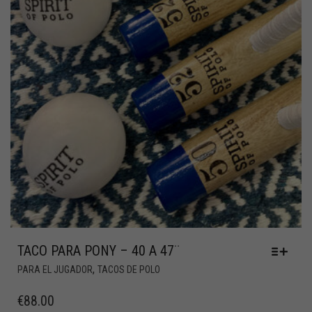
TACO PARA PONY – 40 A 47¨
,
PARA EL JUGADOR
TACOS DE POLO
€
88.00