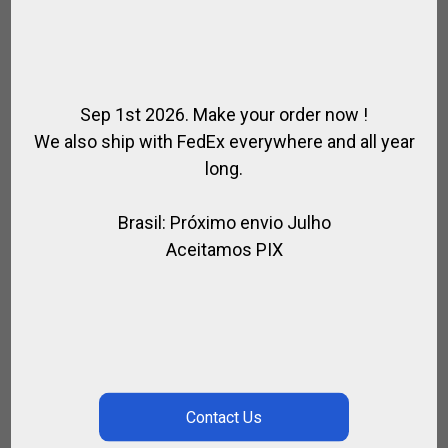
Sep 1st 2026. Make your order now !
We also ship with FedEx everywhere and all year
long.
Brasil: Próximo envio Julho
Aceitamos PIX
TACO PARA PONY – 40 A 47¨