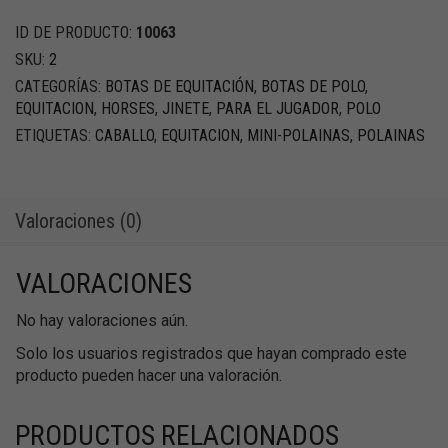
Gamuza
cantidad
ID DE PRODUCTO:
10063
SKU:
2
CATEGORÍAS:
BOTAS DE EQUITACIÓN
,
BOTAS DE POLO
,
EQUITACION
,
HORSES
,
JINETE
,
PARA EL JUGADOR
,
POLO
ETIQUETAS:
CABALLO
,
EQUITACION
,
MINI-POLAINAS
,
POLAINAS
Valoraciones (0)
VALORACIONES
No hay valoraciones aún.
Solo los usuarios registrados que hayan comprado este
producto pueden hacer una valoración.
PRODUCTOS RELACIONADOS