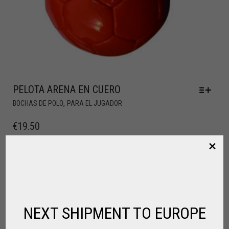
PELOTA ARENA EN CUERO
,
BOCHAS DE POLO
PARA EL JUGADOR
€
19.50
NEXT SHIPMENT TO EUROPE