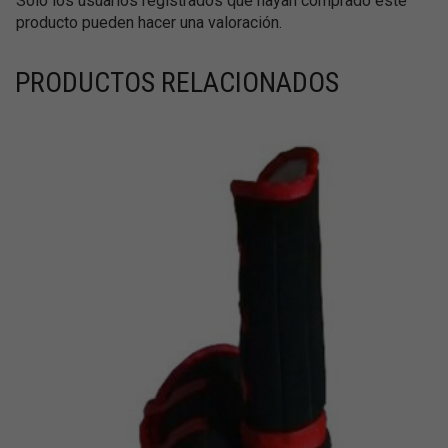
Solo los usuarios registrados que hayan comprado este
producto pueden hacer una valoración.
PRODUCTOS RELACIONADOS