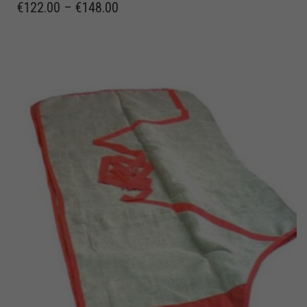
€
122.00
–
€
148.00