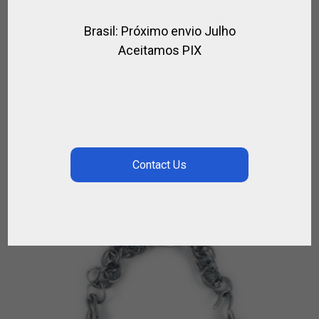
Brasil: Próximo envio Julho
Aceitamos PIX
SOBRECINCHA DE CUERO
,
CUERO / POLO
PARA EL CABALLO
€
88.00