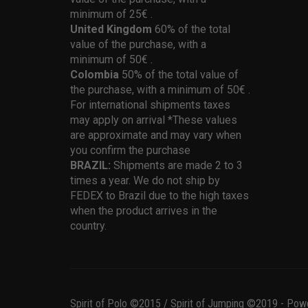
minimum of 25€ .
United Kingdom
60% of the total
value of the purchase, with a
minimum of 50€ .
Colombia
50% of the total value of
the purchase, with a minimum of 50€ .
For international shipments taxes
may apply on arrival *These values
are approximate and may vary when
you confirm the purchase
BRAZIL:
Shipments are made 2 to 3
times a year. We do not ship by
FEDEX to Brazil due to the high taxes
when the product arrives in the
country.
Spirit of Polo ©2015 / Spirit of Jumping ©2019 - Pow