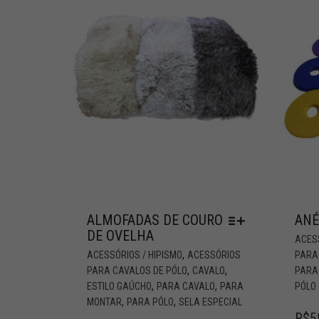
ALMOFADAS DE COURO
ANÉ
DE OVELHA
ACESS
,
ACESSÓRIOS / HIPISMO
ACESSÓRIOS
PARA
,
,
PARA CAVALOS DE PÓLO
CAVALO
PARA
,
,
ESTILO GAÚCHO
PARA CAVALO
PARA
PÓLO
,
,
MONTAR
PARA PÓLO
SELA ESPECIAL
R$
5