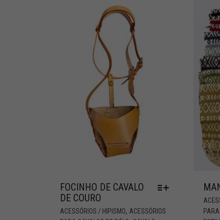
FOCINHO DE CAVALO
MAN
DE COURO
ACESS
,
ACESSÓRIOS / HIPISMO
ACESSÓRIOS
PARA