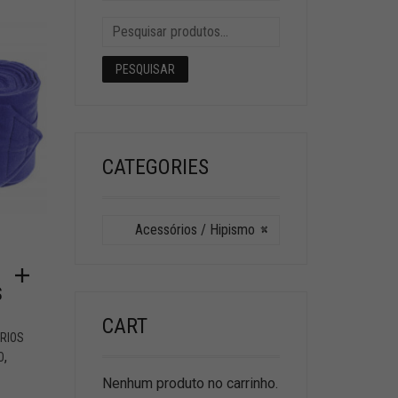
PESQUISAR
CATEGORIES
Acessórios / Hipismo
×
S
CART
RIOS
,
O
Nenhum produto no carrinho.