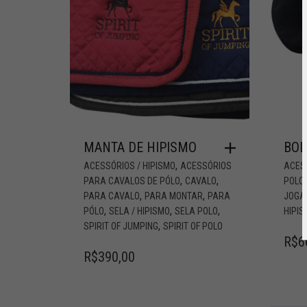
MANTA DE HIPISMO
BOL
,
ACESSÓRIOS / HIPISMO
ACESSÓRIOS
ACESS
,
,
PARA CAVALOS DE PÓLO
CAVALO
POLO
,
,
PARA CAVALO
PARA MONTAR
PARA
JOGA
,
,
,
PÓLO
SELA / HIPISMO
SELA POLO
HIPI
,
SPIRIT OF JUMPING
SPIRIT OF POLO
R$
6
R$
390,00