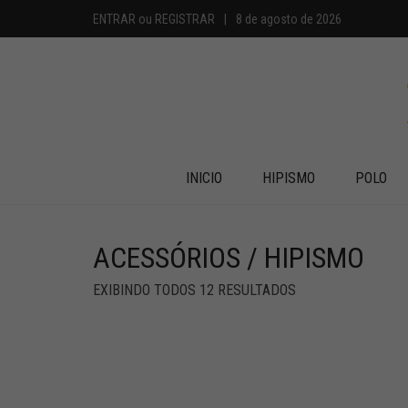
ENTRAR
ou
REGISTRAR
|
8 de agosto de 2026
INICIO
HIPISMO
POLO
ACESSÓRIOS / HIPISMO
EXIBINDO TODOS 12 RESULTADOS