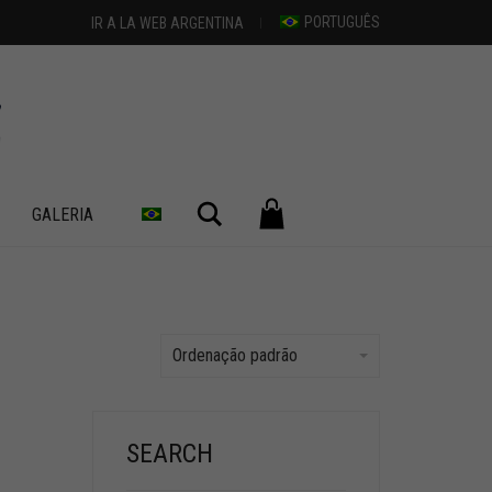
PORTUGUÊS
IR A LA WEB ARGENTINA
Pesquisar
GALERIA
Ordenação padrão
SEARCH