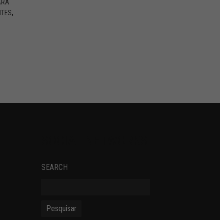
ARA
,
NTES
SOCIAL NETWORKS
SEARCH