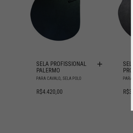
SELA PROFISSIONAL
SEL
PALERMO
PRO
,
PARA CAVALO
SELA POLO
PARA
R$
4.420,00
R$
3