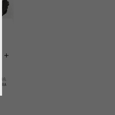
,
ALO
PARA