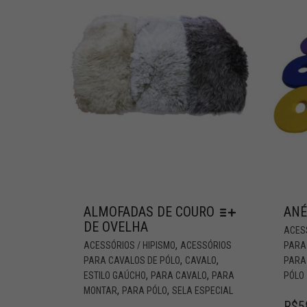
ALMOFADAS DE COURO
ANÉ
DE OVELHA
ACESS
,
ACESSÓRIOS / HIPISMO
ACESSÓRIOS
PARA
,
,
PARA CAVALOS DE PÓLO
CAVALO
PARA
,
,
ESTILO GAÚCHO
PARA CAVALO
PARA
PÓLO
,
,
MONTAR
PARA PÓLO
SELA ESPECIAL
R$
5