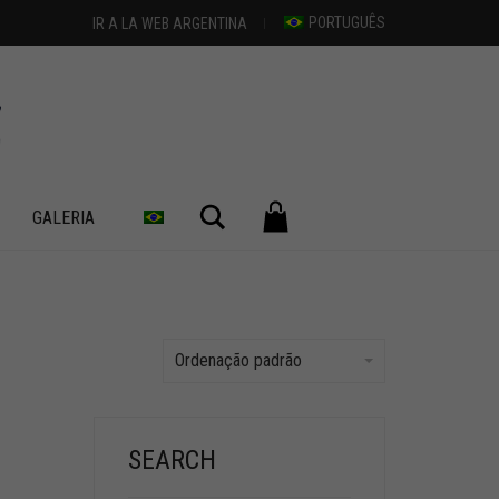
PORTUGUÊS
IR A LA WEB ARGENTINA
Pesquisar
GALERIA
Ordenação padrão
SEARCH