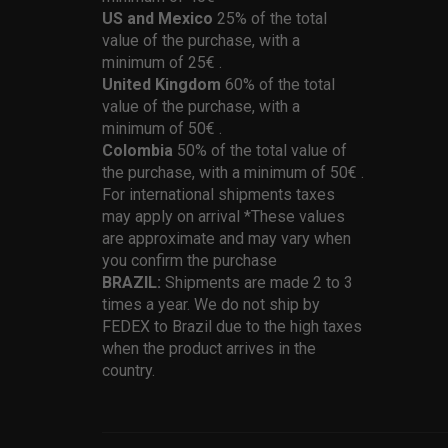
US and Mexico
25% of the total
value of the purchase, with a
minimum of 25€ .
United Kingdom
60% of the total
value of the purchase, with a
minimum of 50€ .
Colombia
50% of the total value of
the purchase, with a minimum of 50€ .
For international shipments taxes
may apply on arrival *These values
are approximate and may vary when
you confirm the purchase
BRAZIL:
Shipments are made 2 to 3
times a year. We do not ship by
FEDEX to Brazil due to the high taxes
when the product arrives in the
country.