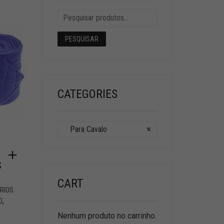
PESQUISAR
CATEGORIES
Para Cavalo
×
S
CART
RIOS
,
O
Nenhum produto no carrinho.