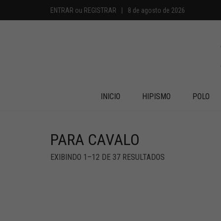
ENTRAR
ou
REGISTRAR
|
8 de agosto de 2026
INICIO
HIPISMO
POLO
PARA CAVALO
EXIBINDO 1–12 DE 37 RESULTADOS