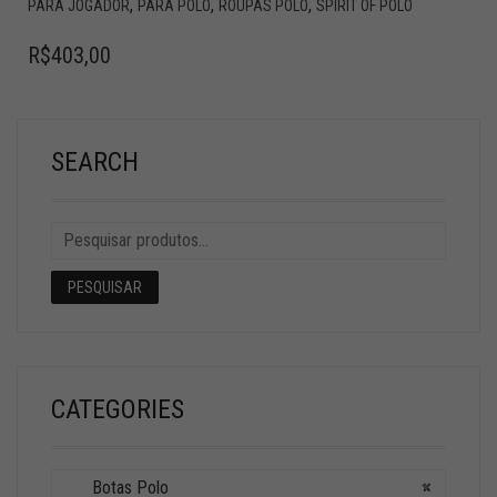
,
,
,
PARA JOGADOR
PARA PÓLO
ROUPAS POLO
SPIRIT OF POLO
R$
403,00
SEARCH
PESQUISAR
CATEGORIES
Botas Polo
×