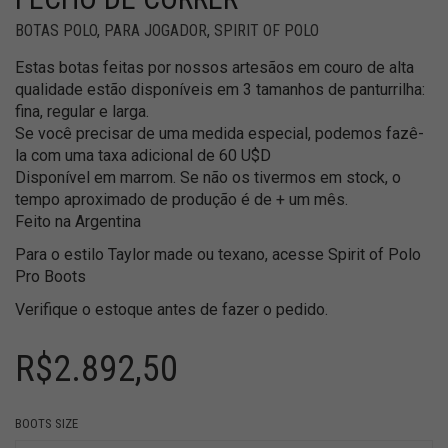
BOTAS POLO
,
PARA JOGADOR
,
SPIRIT OF POLO
Estas botas feitas por nossos artesãos em couro de alta
qualidade estão disponíveis em 3 tamanhos de panturrilha:
fina, regular e larga.
Se você precisar de uma medida especial, podemos fazê-
la com uma taxa adicional de 60 U$D
Disponível em marrom. Se não os tivermos em stock, o
tempo aproximado de produção é de + um mês.
Feito na Argentina
Para o estilo Taylor made ou texano, acesse Spirit of Polo
Pro Boots
Verifique o estoque antes de fazer o pedido.
R$
2.892,50
BOOTS SIZE