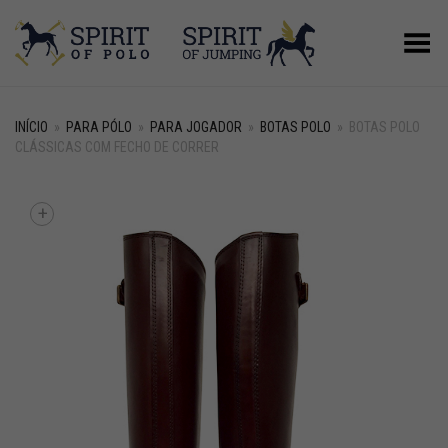
Alternar Menu
INÍCIO
»
PARA PÓLO
»
PARA JOGADOR
»
BOTAS POLO
»
BOTAS POLO
CLÁSSICAS COM FECHO DE CORRER
+