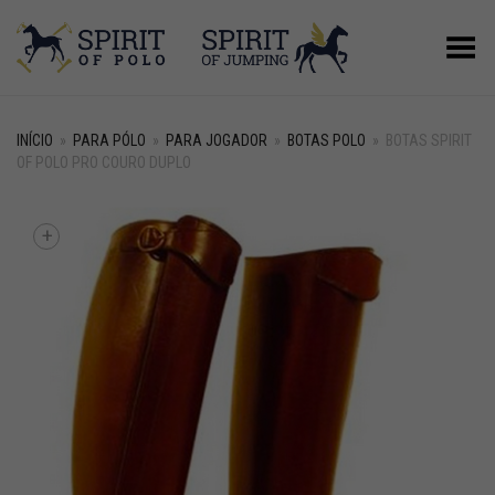
Alternar Menu
INÍCIO
»
PARA PÓLO
»
PARA JOGADOR
»
BOTAS POLO
»
BOTAS SPIRIT
OF POLO PRO COURO DUPLO
+