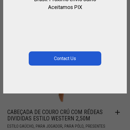
Aceitamos PIX
CABEÇADA DE COURO CRÚ COM RÉDEAS
DIVIDIDAS ESTILO WESTERN 2,50M
,
,
,
ESTILO GAÚCHO
PARA JOGADOR
PARA PÓLO
PRESENTES