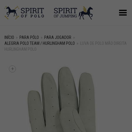
Alternar Menu
INÍCIO
»
PARA PÓLO
»
PARA JOGADOR
»
ALEGRIA POLO TEAM / HURLINGHAM POLO
»
LUVA DE POLO MÃO DIREITA
HURLINGHAM POLO
+