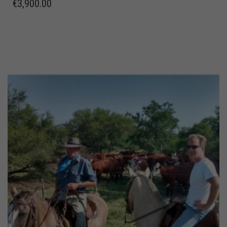
€
3,900.00