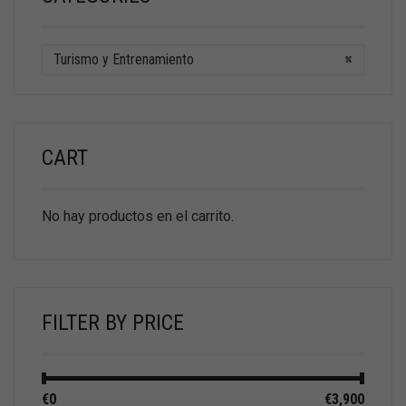
Turismo y Entrenamiento
×
CART
No hay productos en el carrito.
FILTER BY PRICE
Precio
Precio
€0
Precio:
—
€3,900