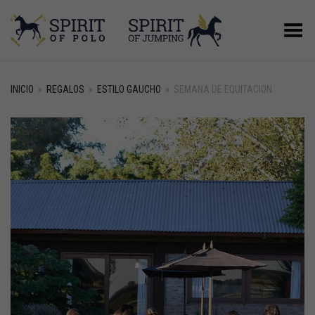
Menú
INICIO
»
REGALOS
»
ESTILO GAUCHO
»
SEMANA DE EQUITACION
+