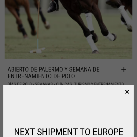
ABIERTO DE PALERMO Y SEMANA DE
ENTRENAMIENTO DE POLO
,
DÍAS DE POLO - SEMANAS - CLÍNICAS
TURISMO Y ENTRENAMIENTO
€
3,900.00
NEXT SHIPMENT TO EUROPE