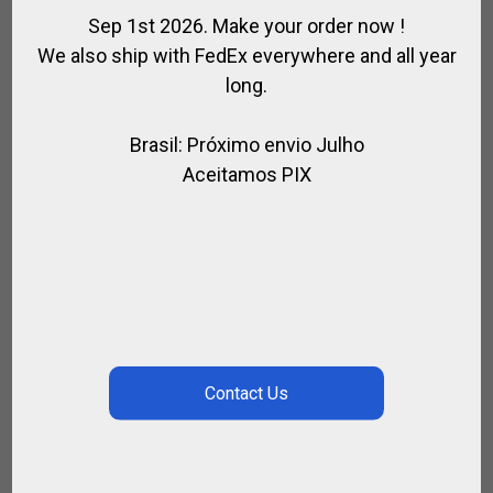
Sep 1st 2026. Make your order now !
We also ship with FedEx everywhere and all year
long.
Brasil: Próximo envio Julho
Aceitamos PIX
ABIERTO DE PALERMO Y SEMANA DE
ENTRENAMIENTO DE POLO
,
DÍAS DE POLO - SEMANAS - CLÍNICAS
TURISMO Y ENTRENAMIENTO