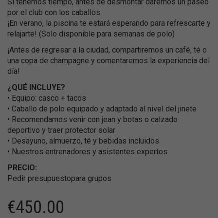
Si tenemos tiempo, antes de desmontar daremos un paseo
por el club con los caballos
¡En verano, la piscina te estará esperando para refrescarte y
relajarte! (Solo disponible para semanas de polo)
¡Antes de regresar a la ciudad, compartiremos un café, té o
una copa de champagne y comentaremos la experiencia del
día!
¿QUÉ INCLUYE?
• Equipo: casco + tacos
• Caballo de polo equipado y adaptado al nivel del jinete
• Recomendamos venir con jean y botas o calzado
deportivo y traer protector solar
• Desayuno, almuerzo, té y bebidas incluidos
• Nuestros entrenadores y asistentes expertos
PRECIO:
Pedir presupuestopara grupos
€
450.00