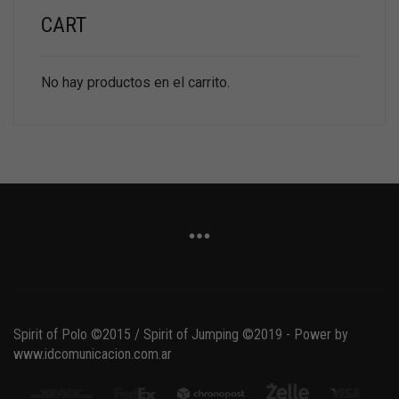
CART
No hay productos en el carrito.
Spirit of Polo ©2015 / Spirit of Jumping ©2019 - Power by
www.idcomunicacion.com.ar