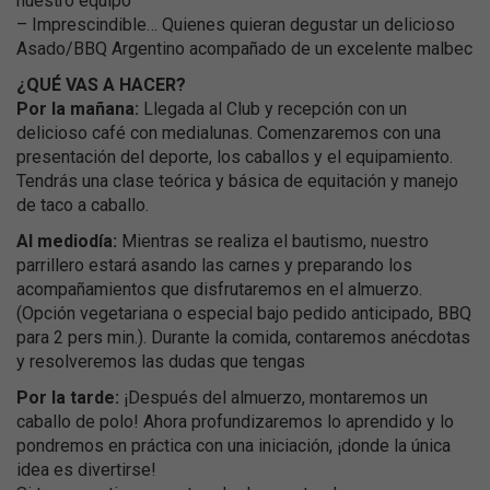
nuestro equipo
– Imprescindible… Quienes quieran degustar un delicioso
Asado/BBQ Argentino acompañado de un excelente malbec
¿QUÉ VAS A HACER?
Por la mañana:
Llegada al Club y recepción con un
delicioso café con medialunas. Comenzaremos con una
presentación del deporte, los caballos y el equipamiento.
Tendrás una clase teórica y básica de equitación y manejo
de taco a caballo.
Al mediodía:
Mientras se realiza el bautismo, nuestro
parrillero estará asando las carnes y preparando los
acompañamientos que disfrutaremos en el almuerzo.
(Opción vegetariana o especial bajo pedido anticipado, BBQ
para 2 pers min.). Durante la comida, contaremos anécdotas
y resolveremos las dudas que tengas
Por la tarde:
¡Después del almuerzo, montaremos un
caballo de polo! Ahora profundizaremos lo aprendido y lo
pondremos en práctica con una iniciación, ¡donde la única
idea es divertirse!