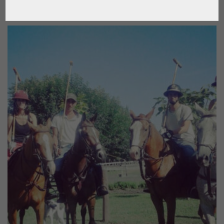
€
3,900.00