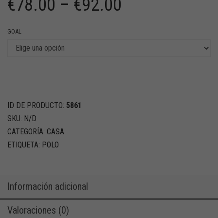
€
78.00
–
€
92.00
GOAL
ID DE PRODUCTO:
5861
SKU:
N/D
CATEGORÍA:
CASA
ETIQUETA:
POLO
Información adicional
Valoraciones (0)