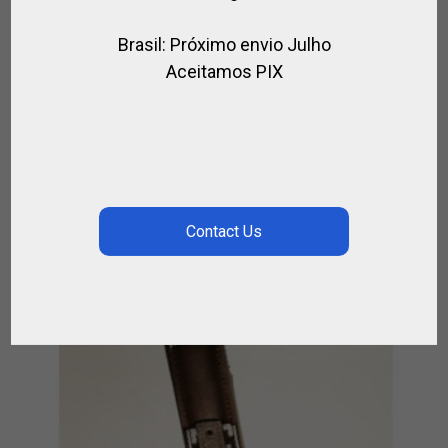
Brasil: Próximo envio Julho
Aceitamos PIX
MILLARVILLE JEANS BLANCOS PARA POLO
,
,
ALEGRIA POLO TEAM / HURLINGHAM POLO
PARA EL JUGADOR
VESTIMENTA PARA POLO
€
85.00