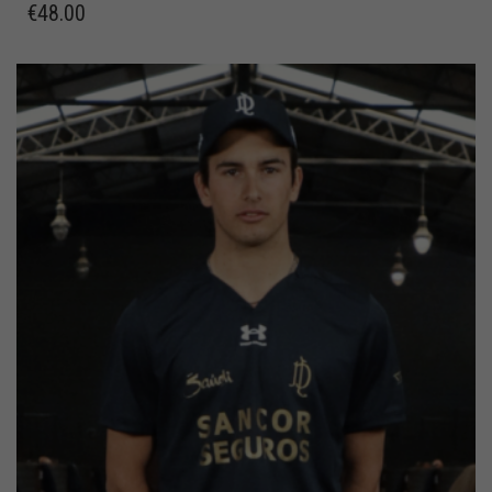
€
48.00