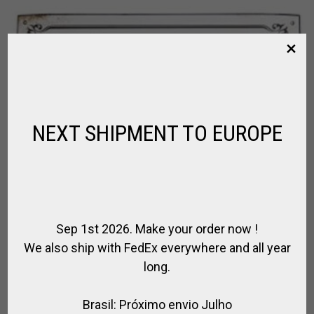
NEXT SHIPMENT TO EUROPE
Sep 1st 2026. Make your order now !
We also ship with FedEx everywhere and all year
long.
LETRERO DE METAL PARA INTERIOR
Brasil: Próximo envio Julho
«CABALLERIZA»