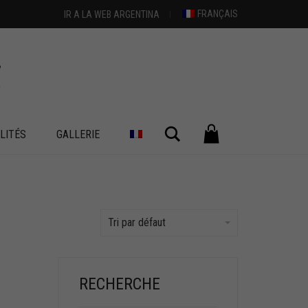
FRANÇAIS
IR A LA WEB ARGENTINA
Chercher
LITÉS
GALLERIE
Tri par défaut
RECHERCHE