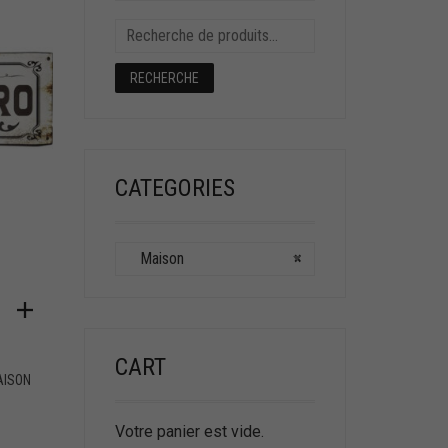
RECHERCHE
CATEGORIES
Maison
×
CART
AISON
Votre panier est vide.