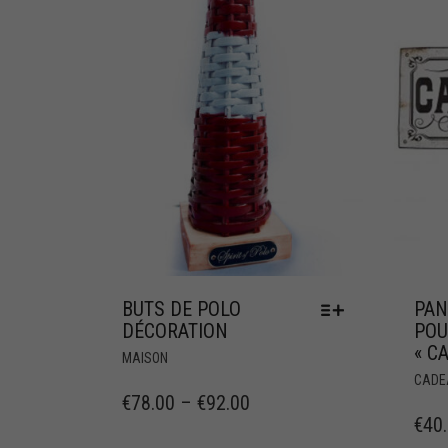
BUTS DE POLO
PAN
DÉCORATION
POU
« C
MAISON
CADE
€
78.00
–
€
92.00
€
40