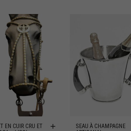
ET EN CUIR CRU ET
SEAU À CHAMPAGNE