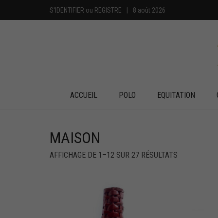
S'IDENTIFIER
ou
REGISTRE
|
8 août 2026
ACCUEIL
POLO
EQUITATION
MAISON
AFFICHAGE DE 1–12 SUR 27 RÉSULTATS