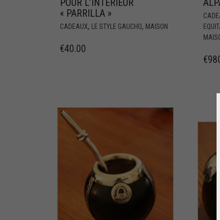
POUR L’INTÉRIEUR
ALP
« PARRILLA »
CADE
,
,
CADEAUX
LE STYLE GAUCHO
MAISON
EQUIT
MAIS
€
40.00
€
98