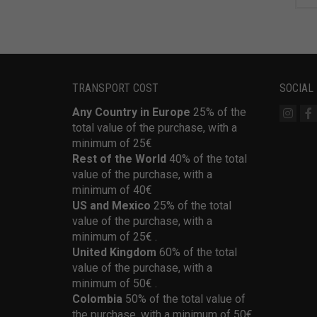
TRANSPORT COST
SOCIAL
Any Country in Europe
25% of the
total value of the purchase, with a
minimum of 25€
Rest of the World
40% of the total
value of the purchase, with a
minimum of 40€
US and Mexico
25% of the total
value of the purchase, with a
minimum of 25€ .
United Kingdom
60% of the total
value of the purchase, with a
minimum of 50€ .
Colombia
50% of the total value of
the purchase, with a minimum of 50€ .