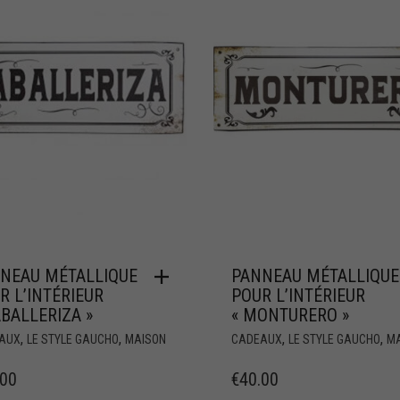
NEAU MÉTALLIQUE
PANNEAU MÉTALLIQUE
R L’INTÉRIEUR
POUR L’INTÉRIEUR
ABALLERIZA »
« MONTURERO »
,
,
,
,
AUX
LE STYLE GAUCHO
MAISON
CADEAUX
LE STYLE GAUCHO
M
.00
€
40.00