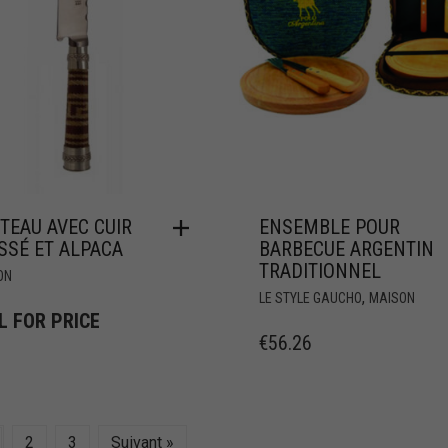
TEAU AVEC CUIR
ENSEMBLE POUR
SSÉ ET ALPACA
BARBECUE ARGENTIN
TRADITIONNEL
ON
,
LE STYLE GAUCHO
MAISON
L FOR PRICE
€
56.26
2
3
Suivant »