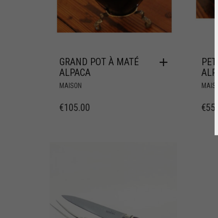
GRAND POT À MATÉ
PET
ALPACA
ALP
MAISON
MAIS
€
105.00
€
55