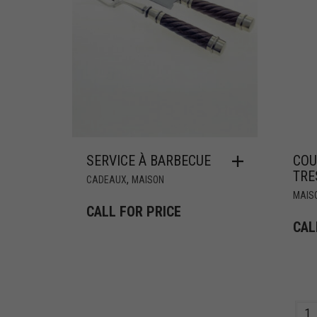
SERVICE À BARBECUE
COU
TRE
,
CADEAUX
MAISON
MAIS
CALL FOR PRICE
CAL
1