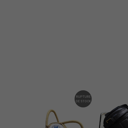
RUPTURE
DE STOCK