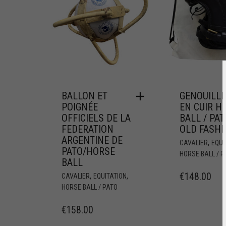
BALLON ET
GENOUILL
POIGNÉE
EN CUIR H
OFFICIELS DE LA
BALL / PAT
FEDERATION
OLD FASH
ARGENTINE DE
,
CAVALIER
EQUI
PATO/HORSE
HORSE BALL / P
BALL
€
148.00
,
,
CAVALIER
EQUITATION
HORSE BALL / PATO
€
158.00