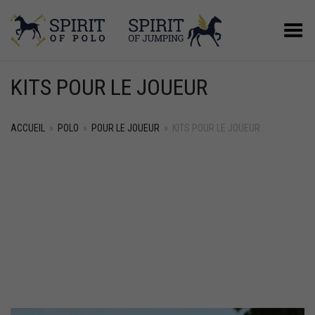
Basculer le menu
KITS POUR LE JOUEUR
ACCUEIL
»
POLO
»
POUR LE JOUEUR
»
KITS POUR LE JOUEUR