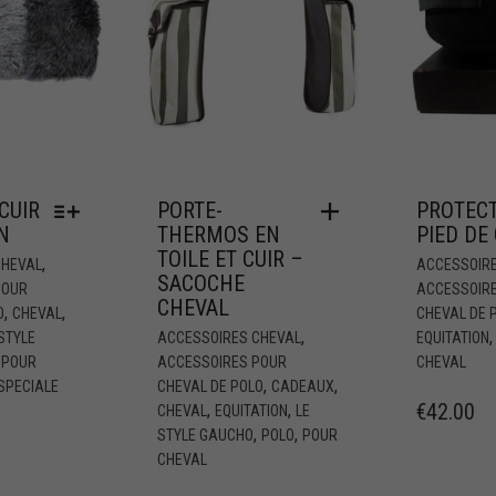
CUIR
PORTE-
PROTECT
N
THERMOS EN
PIED DE
TOILE ET CUIR –
,
CHEVAL
ACCESSOIR
SACOCHE
POUR
ACCESSOIR
CHEVAL
,
,
O
CHEVAL
CHEVAL DE 
,
 STYLE
ACCESSOIRES CHEVAL
EQUITATION
,
POUR
ACCESSOIRES POUR
CHEVAL
,
,
SPECIALE
CHEVAL DE POLO
CADEAUX
€
42.00
,
,
CHEVAL
EQUITATION
LE
,
,
STYLE GAUCHO
POLO
POUR
CHEVAL