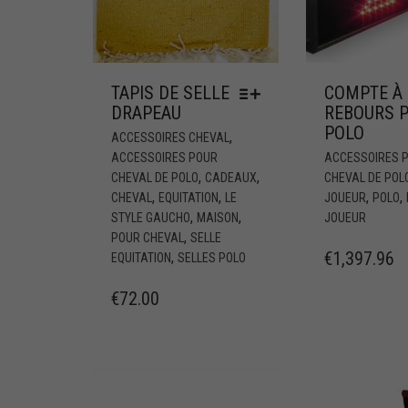
TAPIS DE SELLE
COMPTE À
DRAPEAU
REBOURS 
POLO
,
ACCESSOIRES CHEVAL
ACCESSOIRES POUR
ACCESSOIRES 
,
,
CHEVAL DE POLO
CADEAUX
CHEVAL DE POL
,
,
,
,
CHEVAL
EQUITATION
LE
JOUEUR
POLO
,
,
STYLE GAUCHO
MAISON
JOUEUR
,
POUR CHEVAL
SELLE
€
1,397.96
,
EQUITATION
SELLES POLO
€
72.00