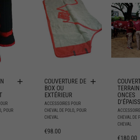
ON
COUVERTURE DE
COUVER
BOX OU
TERRAIN
T
EXTÉRIEUR
ONCES
D’ÉPAIS
POUR
ACCESSOIRES POUR
,
,
O
POUR
CHEVAL DE POLO
POUR
ACCESSOIR
CHEVAL
CHEVAL DE 
CHEVAL
€
98.00
€
180.00