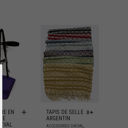
RE EN
TAPIS DE SELLE
UE
ARGENTIN
HEVAL
,
ACCESSOIRES CHEVAL