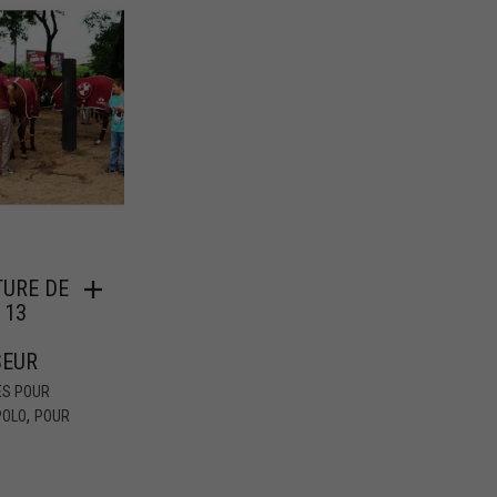
TURE DE
 13
SEUR
ES POUR
,
POLO
POUR