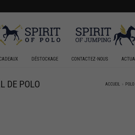
CADEAUX
DÉSTOCKAGE
CONTACTEZ-NOUS
ACTUA
L DE POLO
ACCUEIL
»
POLO