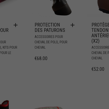
PROTECTION
PROTÈG
POUR
DES PATURONS
TENDON
ANTÉRI
ACCESSOIRES POUR
(X2)
,
POUR
CHEVAL DE POLO
POUR
,
O
KITS POUR
CHEVAL
ACCESSOIR
POUR LE
CHEVAL DE 
€
68.00
CHEVAL
€
52.00