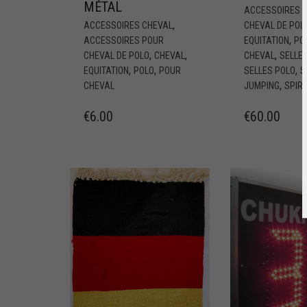
MÉTAL
ACCESSOIRES 
,
ACCESSOIRES CHEVAL
CHEVAL DE POL
,
ACCESSOIRES POUR
EQUITATION
PO
,
,
,
CHEVAL DE POLO
CHEVAL
CHEVAL
SELLE 
,
,
,
EQUITATION
POLO
POUR
SELLES POLO
S
,
CHEVAL
JUMPING
SPIRI
€
6.00
€
60.00