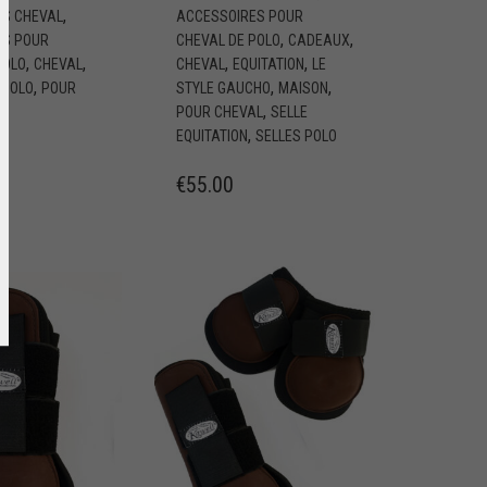
,
ES CHEVAL
ACCESSOIRES POUR
,
,
ES POUR
CHEVAL DE POLO
CADEAUX
,
,
,
,
POLO
CHEVAL
CHEVAL
EQUITATION
LE
,
,
,
,
POLO
POUR
STYLE GAUCHO
MAISON
,
POUR CHEVAL
SELLE
,
EQUITATION
SELLES POLO
€
55.00