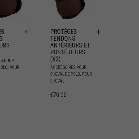
ES
PROTÈGES
S
TENDONS
EURS
ANTÉRIEURS ET
POSTÉRIEURS
(X2)
ES POUR
,
POLO
POUR
ACCESSOIRES POUR
,
CHEVAL DE POLO
POUR
CHEVAL
€
70.00