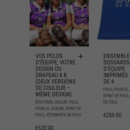
VOS POLOS
ENSEMBLE
D’ÉQUIPE, VOTRE
DOSSARDS
DESIGN OU
D’ÉQUIPE
DRAPEAU X 8
IMPRIMÉS 
(DEUX VERSIONS
DE 4
DE COULEUR –
,
POLO
POUR LE
MÊME DESIGN)
SPIRIT OF POLO
,
,
KITS POUR JOUEUR
POLO
DE POLO
,
POUR LE JOUEUR
SPIRIT OF
€
200.00
,
POLO
VÊTEMENTS DE POLO
€
520.00