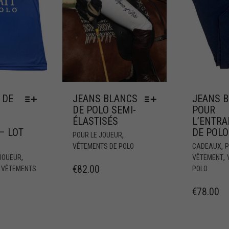
 DE
JEANS BLANCS
JEANS B
DE POLO SEMI-
POUR
ÉLASTISÉS
L’ENTR
– LOT
DE POLO
,
POUR LE JOUEUR
,
VÊTEMENTS DE POLO
CADEAUX
P
,
,
 JOUEUR
VÊTEMENT
€
82.00
,
VÊTEMENTS
POLO
€
78.00