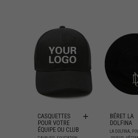
CASQUETTES
BÉRET LA
POUR VOTRE
DOLFINA
ÉQUIPE OU CLUB
,
LA DOLFINA
PO
,
,
,
CAVALIER
EQUITATION
JOUEUR
VÊTEM