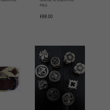
POLO
€
88.00