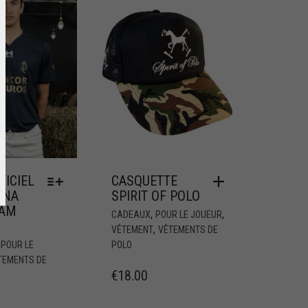
FICIEL
CASQUETTE
INA
SPIRIT OF POLO
EAM
,
,
CADEAUX
POUR LE JOUEUR
,
VÊTEMENT
VÊTEMENTS DE
,
POUR LE
POLO
TEMENTS DE
€
18.00