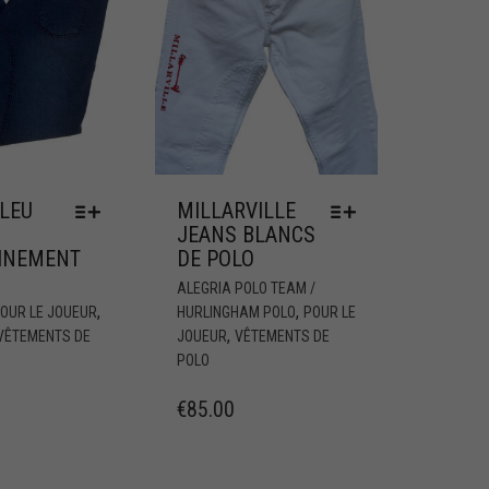
LEU
MILLARVILLE
JEANS BLANCS
AINEMENT
DE POLO
ALEGRIA POLO TEAM /
,
,
OUR LE JOUEUR
HURLINGHAM POLO
POUR LE
,
VÊTEMENTS DE
JOUEUR
VÊTEMENTS DE
POLO
€
85.00