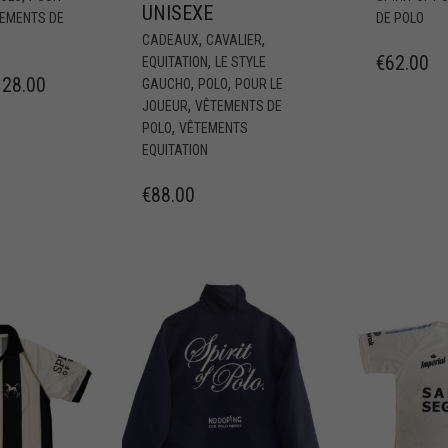
UNISEXE
EMENTS DE
DE POLO
,
,
CADEAUX
CAVALIER
€
62.00
,
EQUITATION
LE STYLE
128.00
,
,
GAUCHO
POLO
POUR LE
,
JOUEUR
VÊTEMENTS DE
,
POLO
VÊTEMENTS
EQUITATION
€
88.00