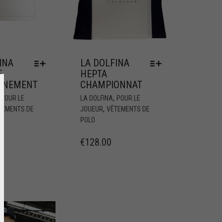
INA
LA DOLFINA
E
HEPTA
AÎNEMENT
CHAMPIONNAT
,
,
POUR LE
LA DOLFINA
POUR LE
,
TEMENTS DE
JOUEUR
VÊTEMENTS DE
POLO
€
128.00