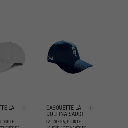
TE LA
CASQUETTE LA
A
DOLFINA SAUDI
,
,
POUR LE
LA DOLFINA
POUR LE
,
TEMENTS DE
JOUEUR
VÊTEMENTS DE