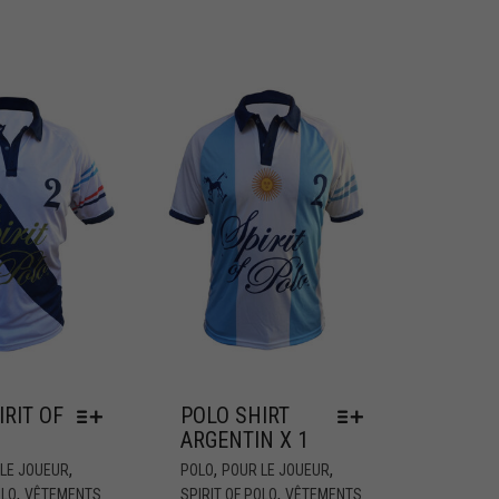
IRIT OF
POLO SHIRT
1
ARGENTIN X 1
,
,
,
LE JOUEUR
POLO
POUR LE JOUEUR
,
,
OLO
VÊTEMENTS
SPIRIT OF POLO
VÊTEMENTS