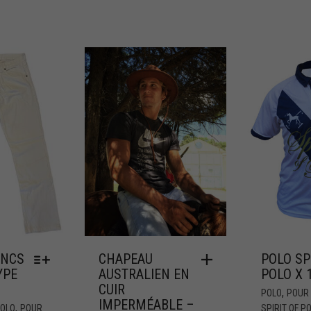
ANCS
CHAPEAU
POLO SP
YPE
AUSTRALIEN EN
POLO X 
CUIR
,
POLO
POUR 
IMPERMÉABLE –
,
OLO
POUR
SPIRIT OF P