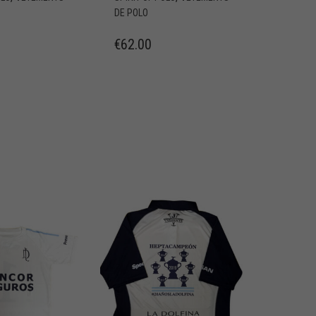
DE POLO
€
62.00