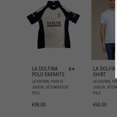
LA DOLFINA
LA DOLFINA
POLO ENFANTS
SHIRT
,
,
LA DOLFINA
POUR LE
LA DOLFINA
PO
,
,
JOUEUR
VÊTEMENTS DE
JOUEUR
VÊTEM
POLO
POLO
€
98.00
€
60.00