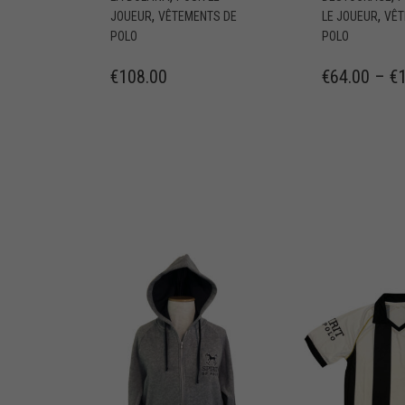
,
,
JOUEUR
VÊTEMENTS DE
LE JOUEUR
VÊT
POLO
POLO
€
108.00
€
64.00
–
€