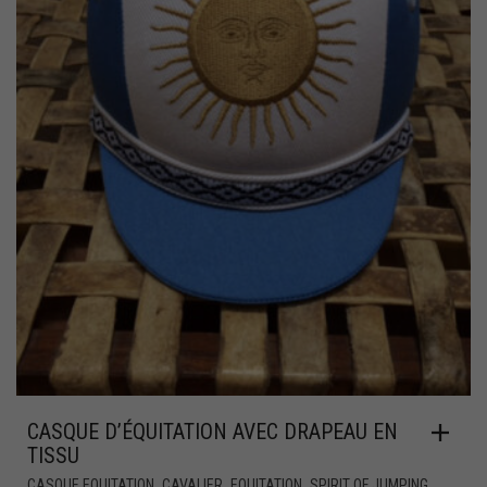
CASQUE D’ÉQUITATION AVEC DRAPEAU EN
TISSU
,
,
,
CASQUE EQUITATION
CAVALIER
EQUITATION
SPIRIT OF JUMPING