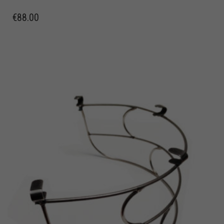
€
88.00