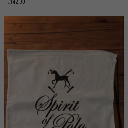
€
142.00