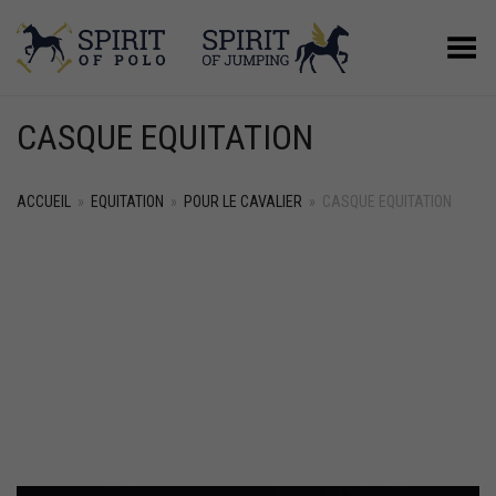
Basculer le menu
CASQUE EQUITATION
ACCUEIL
»
EQUITATION
»
POUR LE CAVALIER
»
CASQUE EQUITATION