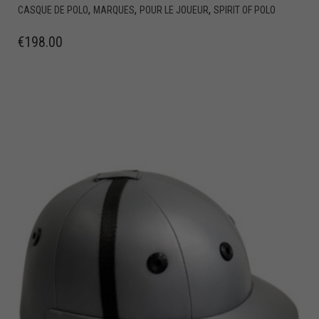
,
,
,
CASQUE DE POLO
MARQUES
POUR LE JOUEUR
SPIRIT OF POLO
€
198.00