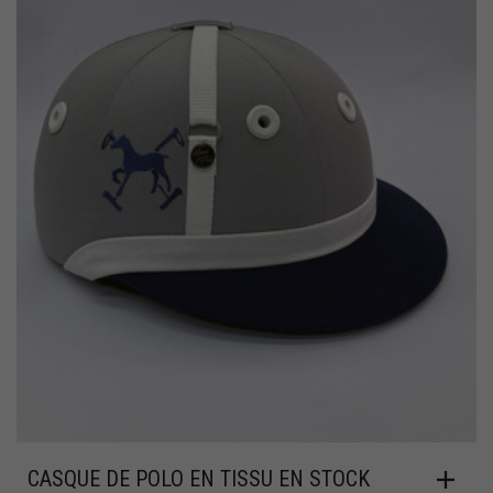
CASQUE DE POLO EN TISSU EN STOCK