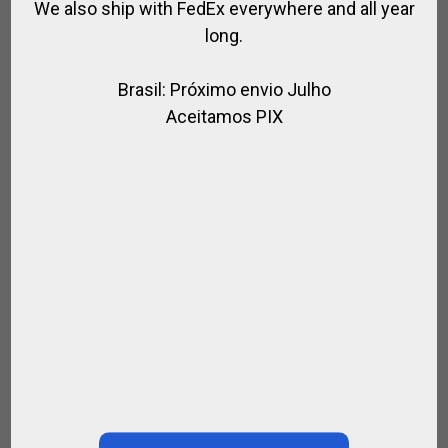
We also ship with FedEx everywhere and all year
long.
Brasil: Próximo envio Julho
Aceitamos PIX
SAC PORTE CASQUE EN TOILE ET CUIR
,
,
,
,
CASQUE DE POLO
CASQUE EQUITATION
CAVALIER
EQUITATION
,
,
,
,
MARQUES
POUR LE JOUEUR
SACS DE POLO
SPIRIT OF JUMPING
SPIRIT OF POLO
€
58.00