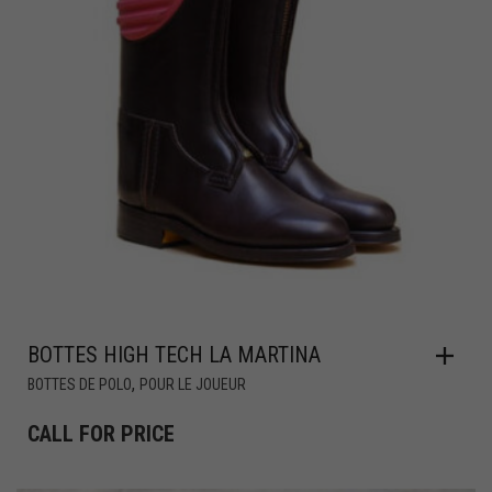
BOTTES HIGH TECH LA MARTINA
,
BOTTES DE POLO
POUR LE JOUEUR
CALL FOR PRICE