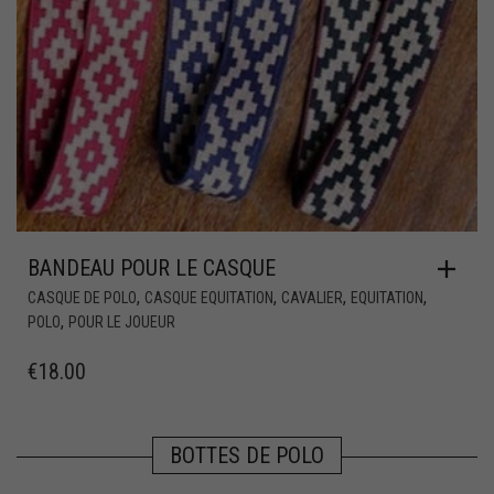
BANDEAU POUR LE CASQUE
,
,
,
,
CASQUE DE POLO
CASQUE EQUITATION
CAVALIER
EQUITATION
,
POLO
POUR LE JOUEUR
€
18.00
BOTTES DE POLO