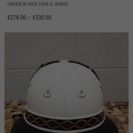
,
CASQUE DE POLO
POUR LE JOUEUR
€
278.00
–
€
330.00