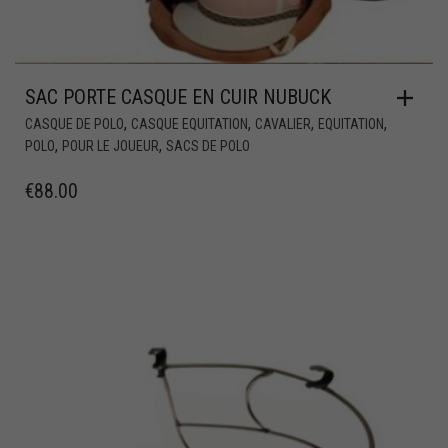
SAC PORTE CASQUE EN CUIR NUBUCK
,
,
,
,
CASQUE DE POLO
CASQUE EQUITATION
CAVALIER
EQUITATION
,
,
POLO
POUR LE JOUEUR
SACS DE POLO
€
88.00