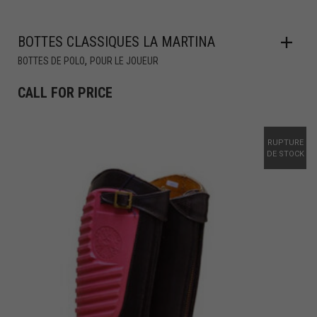
BOTTES CLASSIQUES LA MARTINA
,
BOTTES DE POLO
POUR LE JOUEUR
CALL FOR PRICE
RUPTURE
DE STOCK