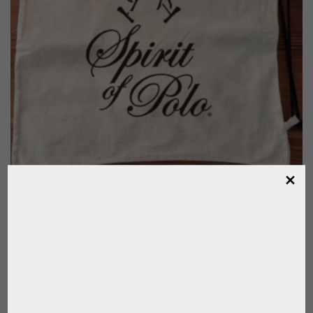
SAC PORTE CASQUE EN TISSU POLO
EQUITATION
,
,
,
,
CASQUE DE POLO
CASQUE EQUITATION
CAVALIER
EQUITATION
,
,
,
,
MARQUES
POLO
POUR LE JOUEUR
SACS DE POLO
SPIRIT OF
,
JUMPING
SPIRIT OF POLO