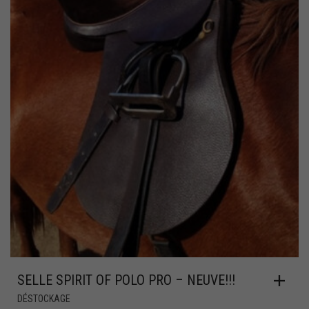
SELLE SPIRIT OF POLO PRO – NEUVE!!!
DÉSTOCKAGE