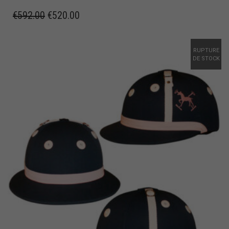
€
592.00
€
520.00
RUPTURE
DE STOCK