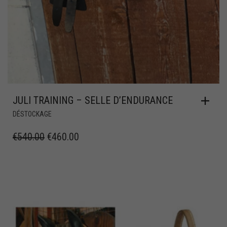
JULI TRAINING – SELLE D’ENDURANCE
DÉSTOCKAGE
€
540.00
€
460.00