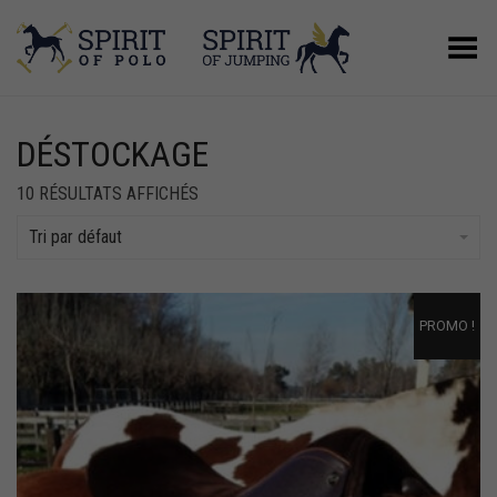
Basculer le menu
DÉSTOCKAGE
10 RÉSULTATS AFFICHÉS
Tri par défaut
PROMO !