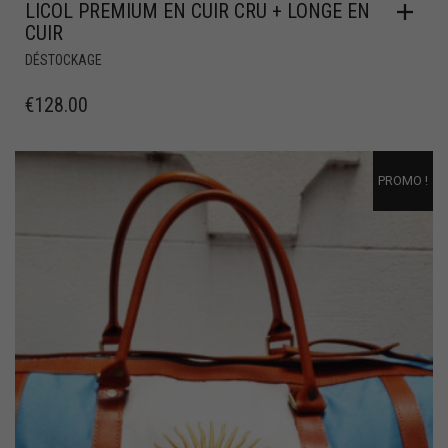
LICOL PREMIUM EN CUIR CRU + LONGE EN
CUIR
DÉSTOCKAGE
€
128.00
PROMO !