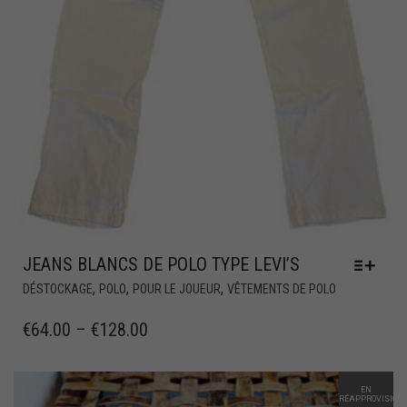
JEANS BLANCS DE POLO TYPE LEVI’S
,
,
,
DÉSTOCKAGE
POLO
POUR LE JOUEUR
VÊTEMENTS DE POLO
€
64.00
–
€
128.00
EN
RÉAPPROVISION