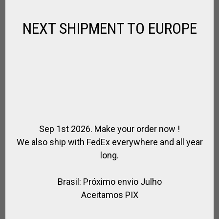
NEXT SHIPMENT TO EUROPE
Sep 1st 2026. Make your order now !
We also ship with FedEx everywhere and all year
long.
Brasil: Próximo envio Julho
JULI LIGHT – KIT SELLE ENDURANCE
Aceitamos PIX
DÉSTOCKAGE