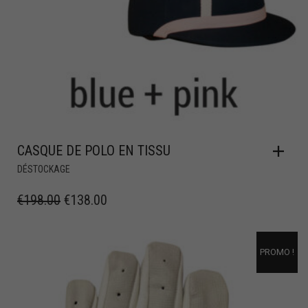
CASQUE DE POLO EN TISSU
DÉSTOCKAGE
€
198.00
€
138.00
PROMO !