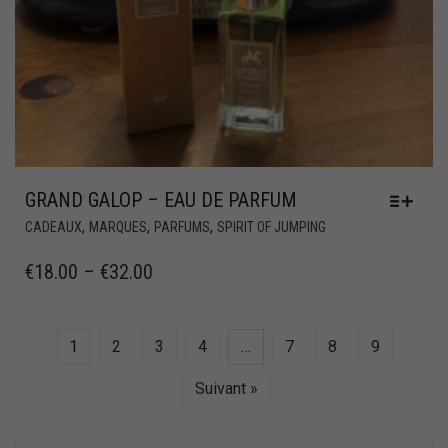
GRAND GALOP – EAU DE PARFUM
,
,
,
CADEAUX
MARQUES
PARFUMS
SPIRIT OF JUMPING
€
18.00
–
€
32.00
1
2
3
4
…
7
8
9
Suivant »