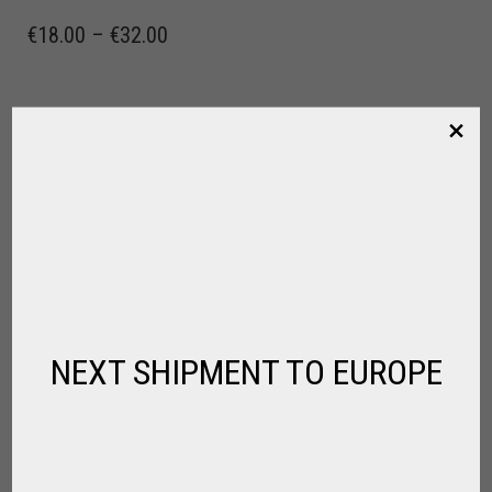
€
18.00
–
€
32.00
NEXT SHIPMENT TO EUROPE