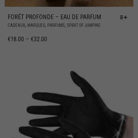
FORÉT PROFONDE – EAU DE PARFUM
,
,
,
CADEAUX
MARQUES
PARFUMS
SPIRIT OF JUMPING
€
18.00
–
€
32.00