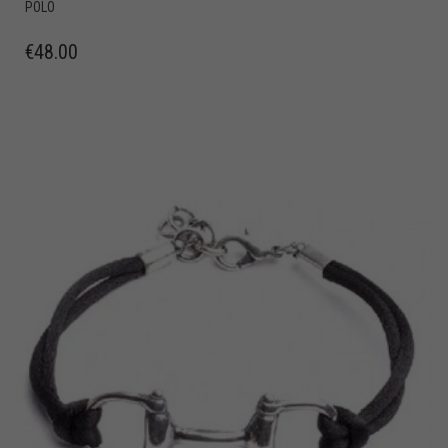
POLO
€
48.00