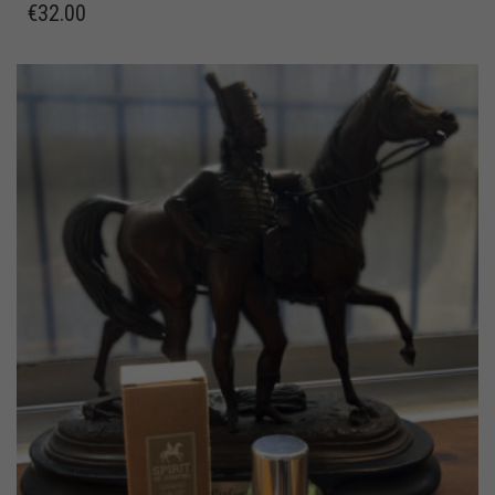
€
32.00