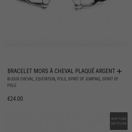
BRACELET MORS À CHEVAL PLAQUÉ ARGENT
,
,
,
,
BIJOUX CHEVAL
EQUITATION
POLO
SPIRIT OF JUMPING
SPIRIT OF
POLO
€
24.00
RUPTURE
DE STOCK