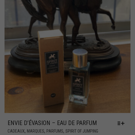
ENVIE D’ÉVASION – EAU DE PARFUM
,
,
,
CADEAUX
MARQUES
PARFUMS
SPIRIT OF JUMPING