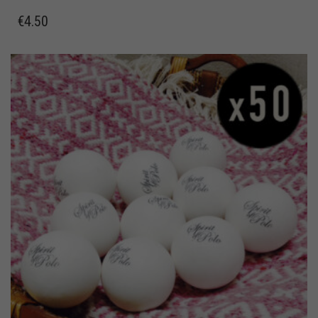
€
4.50