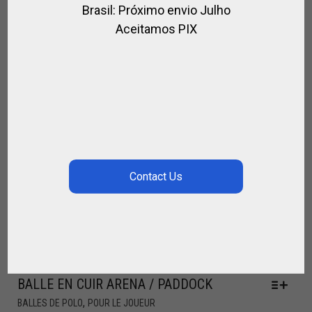
Brasil: Próximo envio Julho
Aceitamos PIX
BALLE EN CUIR ARENA / PADDOCK
,
BALLES DE POLO
POUR LE JOUEUR