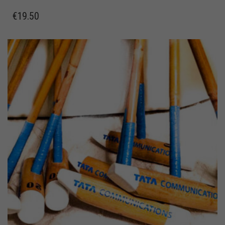
€
19.50