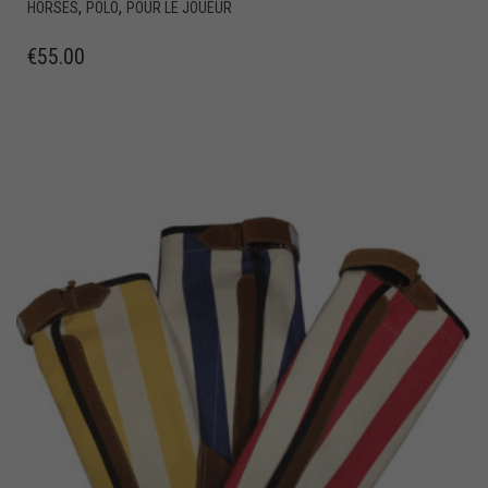
,
,
HORSES
POLO
POUR LE JOUEUR
€
55.00