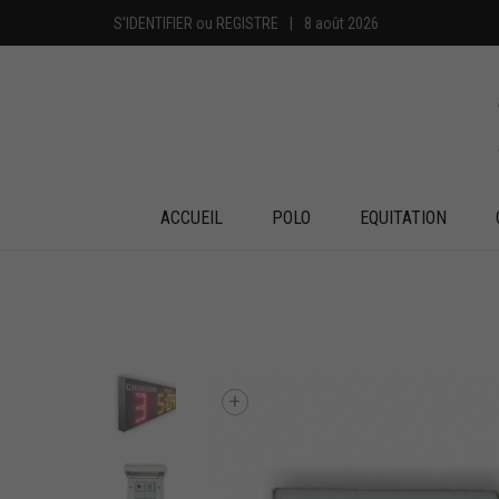
S'IDENTIFIER
ou
REGISTRE
|
8 août 2026
ACCUEIL
POLO
EQUITATION
+