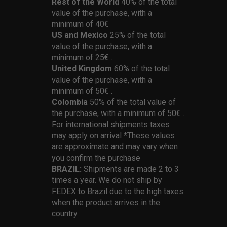
Rest of the World
40% of the total
value of the purchase, with a
minimum of 40€
US and Mexico
25% of the total
value of the purchase, with a
minimum of 25€ .
United Kingdom
60% of the total
value of the purchase, with a
minimum of 50€ .
Colombia
50% of the total value of
the purchase, with a minimum of 50€ .
For international shipments taxes
may apply on arrival *These values
are approximate and may vary when
you confirm the purchase
BRAZIL:
Shipments are made 2 to 3
times a year. We do not ship by
FEDEX to Brazil due to the high taxes
when the product arrives in the
country.