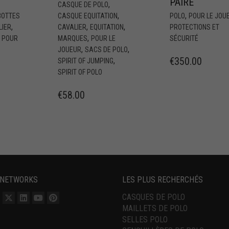
PAIRE
,
CASQUE DE POLO
,
,
BOTTES
CASQUE EQUITATION
POLO
POUR LE JOU
,
,
,
LIER
CAVALIER
EQUITATION
PROTECTIONS ET
,
,
POUR
MARQUES
POUR LE
SÉCURITÉ
,
,
JOUEUR
SACS DE POLO
€
350.00
,
SPIRIT OF JUMPING
SPIRIT OF POLO
€
58.00
 NETWORKS
LES PLUS RECHERCHÉS
CASQUES DE POLO
MAILLETS DE POLO
SELLES POLO