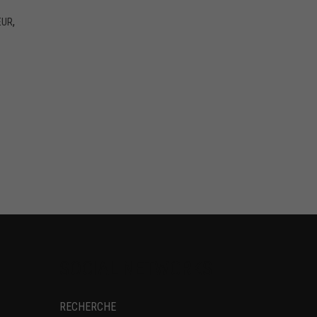
,
EUR
SOCIAL NETWORKS
RECHERCHE