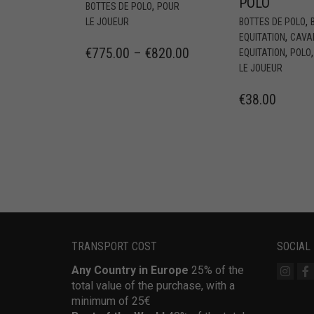
POLO
,
BOTTES DE POLO
POUR
,
LE JOUEUR
BOTTES DE POLO
,
EQUITATION
CAVA
€
775.00
–
€
820.00
,
EQUITATION
POLO
LE JOUEUR
€
38.00
TRANSPORT COST
SOCIAL
Any Country in Europe
25% of the
total value of the purchase, with a
minimum of 25€