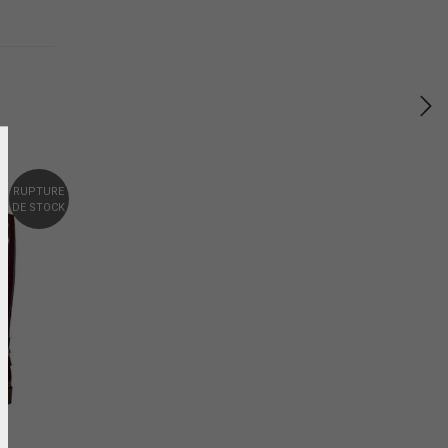
RUPTURE
DE STOCK