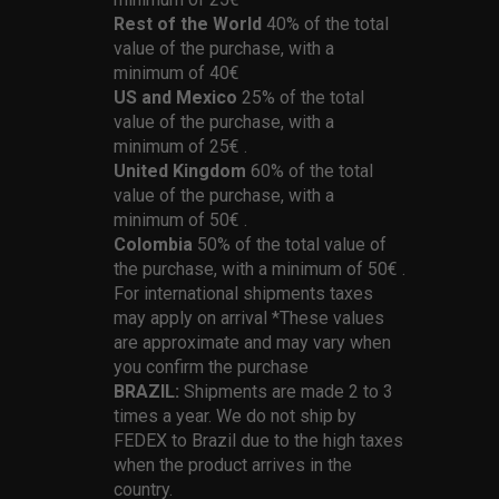
Rest of the World
40% of the total
value of the purchase, with a
minimum of 40€
US and Mexico
25% of the total
value of the purchase, with a
minimum of 25€ .
United Kingdom
60% of the total
value of the purchase, with a
minimum of 50€ .
Colombia
50% of the total value of
the purchase, with a minimum of 50€ .
For international shipments taxes
may apply on arrival *These values
are approximate and may vary when
you confirm the purchase
BRAZIL:
Shipments are made 2 to 3
times a year. We do not ship by
FEDEX to Brazil due to the high taxes
when the product arrives in the
country.