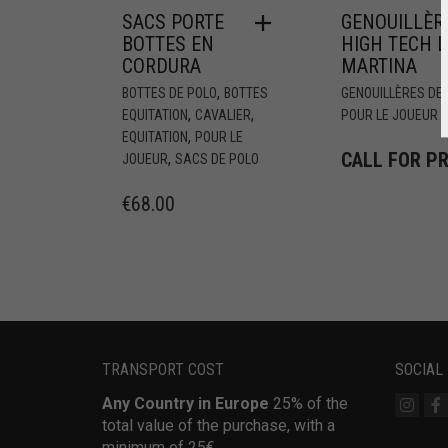
SACS PORTE
GENOUILLÈR
BOTTES EN
HIGH TECH 
CORDURA
MARTINA
,
BOTTES DE POLO
BOTTES
GENOUILLÈRES DE
,
,
EQUITATION
CAVALIER
POUR LE JOUEUR
,
EQUITATION
POUR LE
CALL FOR PR
,
JOUEUR
SACS DE POLO
€
68.00
TRANSPORT COST
SOCIAL
Any Country in Europe
25% of the
total value of the purchase, with a
minimum of 25€