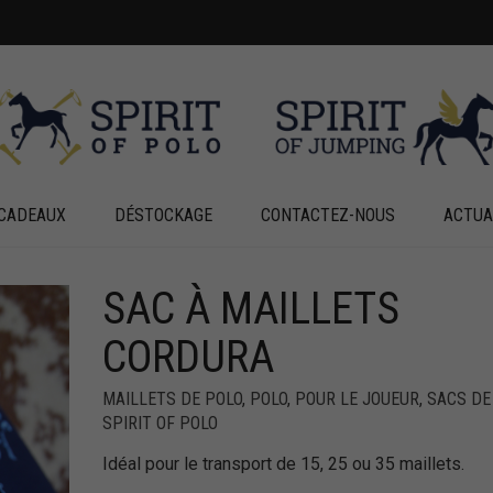
CADEAUX
DÉSTOCKAGE
CONTACTEZ-NOUS
ACTUA
SAC À MAILLETS
+
+
CORDURA
MAILLETS DE POLO
,
POLO
,
POUR LE JOUEUR
,
SACS DE
SPIRIT OF POLO
Idéal pour le transport de 15, 25 ou 35 maillets.