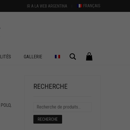
FRANÇAIS
IR A LA WEB ARGENTINA
Chercher
LITÉS
GALLERIE
RECHERCHE
 POLO
,
RECHERCHE