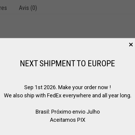
res
Avis (0)
NEXT SHIPMENT TO EUROPE
Sep 1st 2026. Make your order now !
We also ship with FedEx everywhere and all year long.
Brasil: Próximo envio Julho
Aceitamos PIX