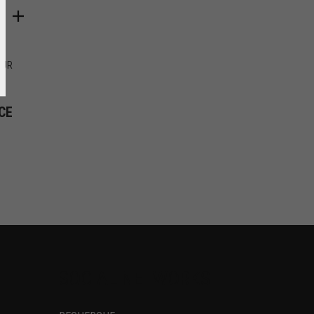
OUR
CE
SOCIAL NETWORKS