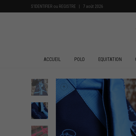
S'IDENTIFIER
ou
REGISTRE
|
7 août 2026
ACCUEIL
POLO
EQUITATION
+