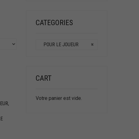
CATEGORIES
POUR LE JOUEUR
×
CART
Votre panier est vide.
UEUR
,
LE