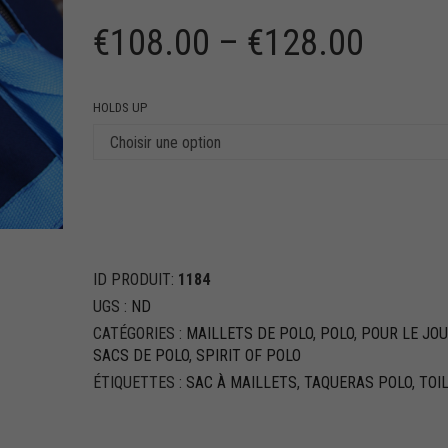
€
108.00
–
€
128.00
HOLDS UP
ID PRODUIT:
1184
UGS :
ND
CATÉGORIES :
MAILLETS DE POLO
,
POLO
,
POUR LE JO
SACS DE POLO
,
SPIRIT OF POLO
ÉTIQUETTES :
SAC À MAILLETS
,
TAQUERAS POLO
,
TOI