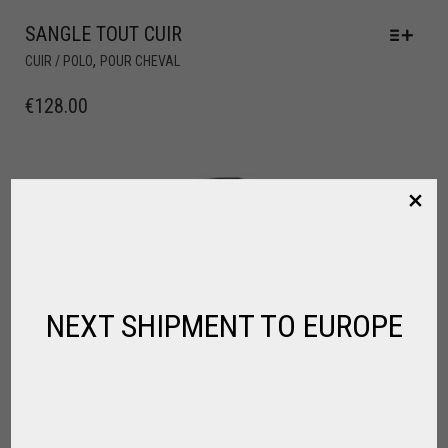
SANGLE TOUT CUIR
,
CUIR / POLO
POUR CHEVAL
€
128.00
NEXT SHIPMENT TO EUROPE