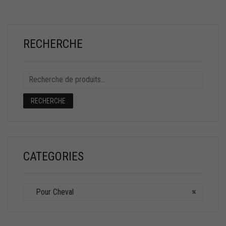
RECHERCHE
RECHERCHE
CATEGORIES
Pour Cheval
×