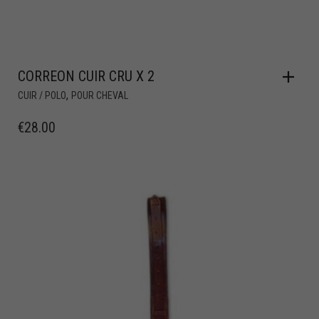
CORREON CUIR CRU X 2
,
CUIR / POLO
POUR CHEVAL
€
28.00