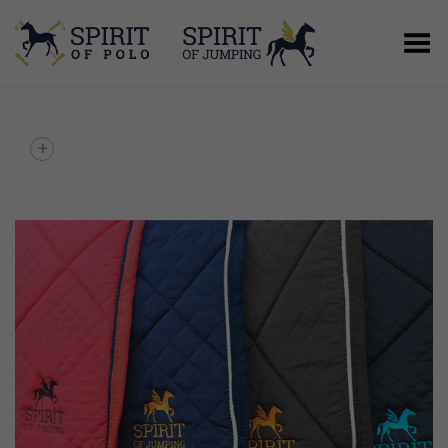
Basculer le menu
+