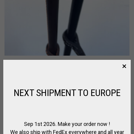
CRAVACHE DE POLO TOUT CUIR
,
,
,
CRAVACHE DE POLO
POLO
POUR LE JOUEUR
SPIRIT OF POLO
€
48.00
NEXT SHIPMENT TO EUROPE
Sep 1st 2026. Make your order now !
We also ship with FedEx everywhere and all year