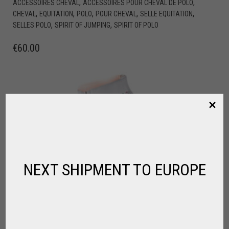
,
,
ACCESSOIRES CHEVAL
ACCESSOIRES POUR CHEVAL DE POLO
,
,
,
,
,
CHEVAL
EQUITATION
POLO
POUR CHEVAL
SELLE EQUITATION
,
,
SELLES POLO
SPIRIT OF JUMPING
SPIRIT OF POLO
€
60.00
NEXT SHIPMENT TO EUROPE