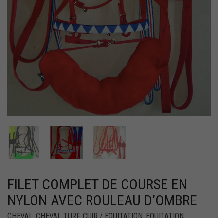
FILET COMPLET DE COURSE EN
NYLON AVEC ROULEAU D’OMBRE
CHEVAL
,
CHEVAL TURF
,
CUIR / EQUITATION
,
EQUITATION