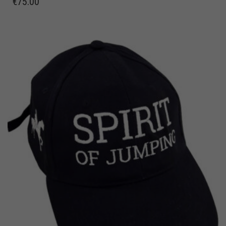
€
75.00