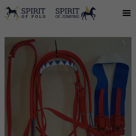
Basculer le menu
+