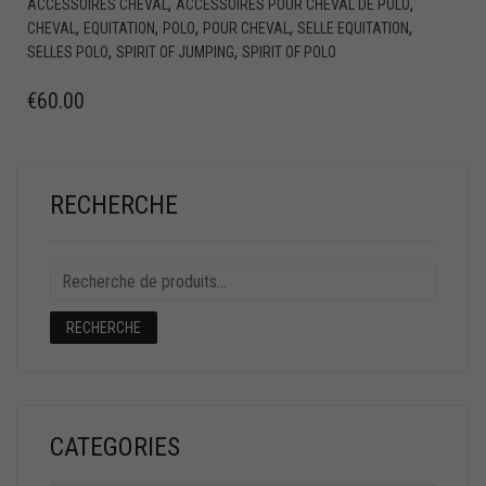
,
,
ACCESSOIRES CHEVAL
ACCESSOIRES POUR CHEVAL DE POLO
,
,
,
,
,
CHEVAL
EQUITATION
POLO
POUR CHEVAL
SELLE EQUITATION
,
,
SELLES POLO
SPIRIT OF JUMPING
SPIRIT OF POLO
€
60.00
RECHERCHE
RECHERCHE
CATEGORIES