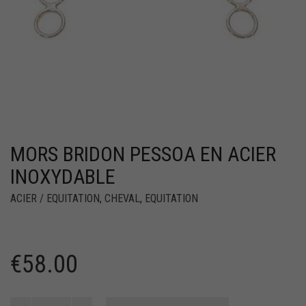
MORS BRIDON PESSOA EN ACIER
INOXYDABLE
ACIER / EQUITATION
,
CHEVAL
,
EQUITATION
€
58.00
quantité