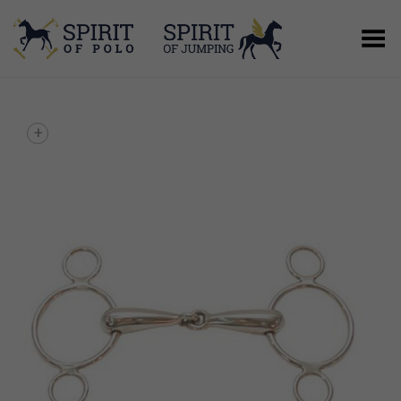
Basculer le menu
+