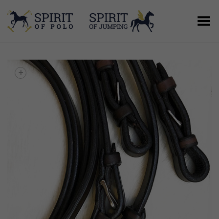
Basculer le menu
+