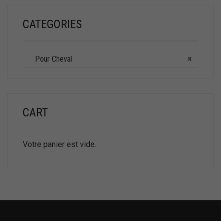
CATEGORIES
Pour Cheval
×
CART
Votre panier est vide.