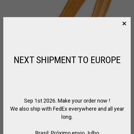
NEXT SHIPMENT TO EUROPE
Sep 1st 2026. Make your order now !
We also ship with FedEx everywhere and all year
long.
SANGLE TOUT CUIR
Brasil: Próximo envio Julho