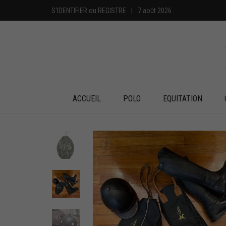
S'IDENTIFIER
ou
REGISTRE
|
7 août 2026
ACCUEIL
POLO
EQUITATION
+