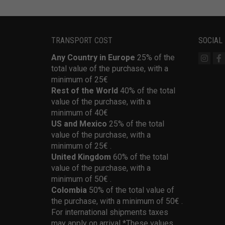
TRANSPORT COST
SOCIAL
Any Country in Europe
25% of the
total value of the purchase, with a
minimum of 25€
Rest of the World
40% of the total
value of the purchase, with a
minimum of 40€
US and Mexico
25% of the total
value of the purchase, with a
minimum of 25€ .
United Kingdom
60% of the total
value of the purchase, with a
minimum of 50€ .
Colombia
50% of the total value of
the purchase, with a minimum of 50€ .
For international shipments taxes
may apply on arrival *These values