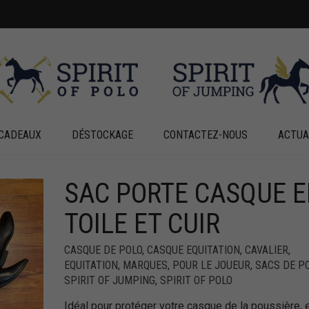
CADEAUX
DÉSTOCKAGE
CONTACTEZ-NOUS
ACTUA
SAC PORTE CASQUE 
+
+
TOILE ET CUIR
CASQUE DE POLO
,
CASQUE EQUITATION
,
CAVALIER
,
EQUITATION
,
MARQUES
,
POUR LE JOUEUR
,
SACS DE P
SPIRIT OF JUMPING
,
SPIRIT OF POLO
Idéal pour protéger votre casque de la poussière, 