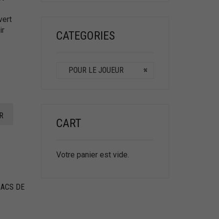
vert
ir
CATEGORIES
POUR LE JOUEUR
×
R
CART
Votre panier est vide.
SACS DE