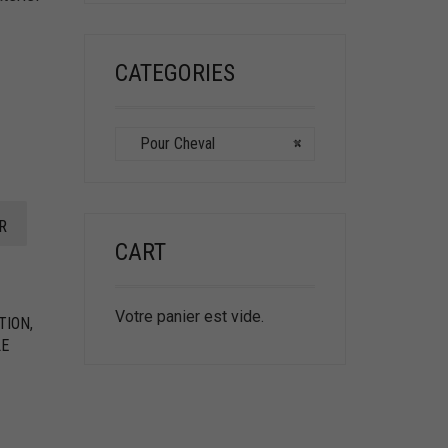
CATEGORIES
Pour Cheval
×
R
CART
Votre panier est vide.
TION
,
LE