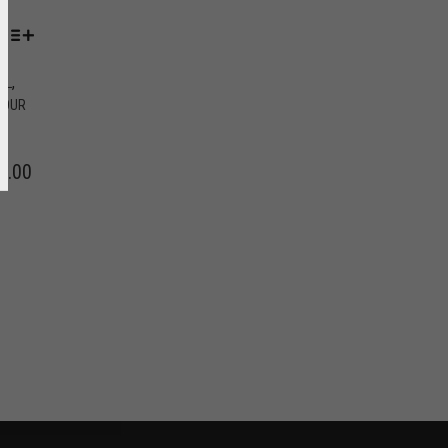
,
AL
POUR
8.00