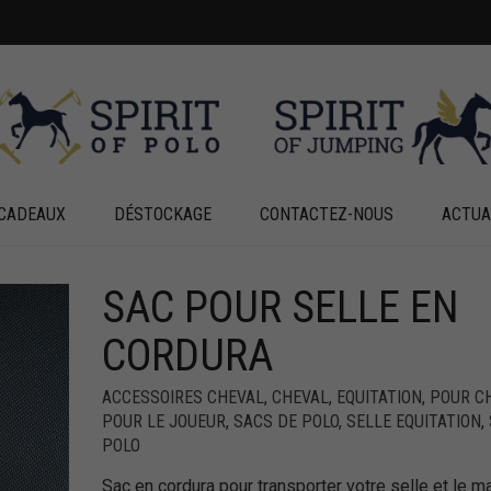
CADEAUX
DÉSTOCKAGE
CONTACTEZ-NOUS
ACTUA
SAC POUR SELLE EN
+
CORDURA
ACCESSOIRES CHEVAL
,
CHEVAL
,
EQUITATION
,
POUR C
POUR LE JOUEUR
,
SACS DE POLO
,
SELLE EQUITATION
,
POLO
Sac en cordura pour transporter votre selle et le ma