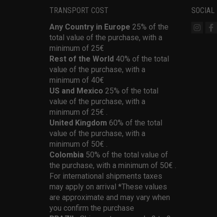
TRANSPORT COST
SOCIAL
Any Country in Europe
25% of the
total value of the purchase, with a
minimum of 25€
Rest of the World
40% of the total
value of the purchase, with a
minimum of 40€
US and Mexico
25% of the total
value of the purchase, with a
minimum of 25€ .
United Kingdom
60% of the total
value of the purchase, with a
minimum of 50€ .
Colombia
50% of the total value of
the purchase, with a minimum of 50€ .
For international shipments taxes
may apply on arrival *These values
are approximate and may vary when
you confirm the purchase