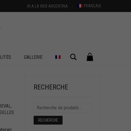
FRANÇAIS
IR A LA WEB ARGENTINA
Chercher
LITÉS
GALLERIE
+
RECHERCHE
HEVAL
,
SELLES
RECHERCHE
teriel