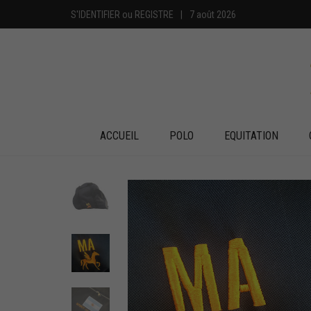
S'IDENTIFIER
ou
REGISTRE
|
7 août 2026
ACCUEIL
POLO
EQUITATION
+
+