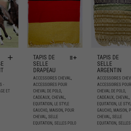
TAPIS DE
TAPIS DE
GE
SELLE
SELLE
IT
DRAPEAU
ARGENTIN
,
ACCESSOIRES CHEVAL
ACCESSOIRES CHEV
S -
ACCESSOIRES POUR
ACCESSOIRES POU
,
,
GE ET
CHEVAL DE POLO
CHEVAL DE POLO
,
,
,
,
CADEAUX
CHEVAL
CADEAUX
CHEVAL
,
,
EQUITATION
LE STYLE
EQUITATION
LE STY
,
,
,
,
GAUCHO
MAISON
POUR
GAUCHO
MAISON
,
,
CHEVAL
SELLE
CHEVAL
SELLE
,
,
EQUITATION
SELLES POLO
EQUITATION
SELLES