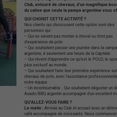
Club, entouré de chevaux, d’un magnifique bos
du calme que seule la pampa argentine vous of
QUI CHOISIT CETTE ACTIVITÉ ?
Nos clients qui choisissent cette option sont des
personnes qui :
– Qui ne savent pas monter à cheval ou n’ont pas
d’expérience de polo
– Qui souhaitent passer une journée dans la camp
argentine, à seulement une heure de la Capitale
– Qui rêvent d’apprendre ce qu’est le POLO, le spor
plus exclusif au monde
– Qui souhaitent faire leur première expérience su
chevaux de polo, avec l’assistance professionnell
notre équipe
– Un incontournable… Qui souhaitent déguster un d
Asado/BBQ argentin accompagné d’un excellent m
QU’ALLEZ-VOUS FAIRE ?
Le matin :
Arrivée au Club et accueil avec un délic
café accompagné de croissants. Nous commencer