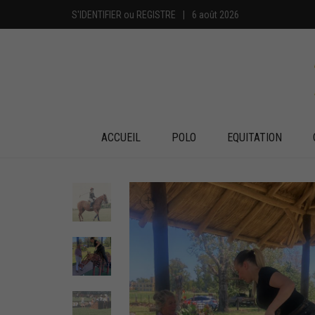
S'IDENTIFIER
ou
REGISTRE
|
6 août 2026
ACCUEIL
POLO
EQUITATION
+