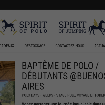
CADEAUX
DÉSTOCKAGE
CONTACTEZ-NOUS
ACTUA
BAPTÊME DE POLO /
+
+
DÉBUTANTS @BUENO
AIRES
POLO DAYS - WEEKS - STAGE POLO
,
VOYAGE ET FORM
Venez partager une journée inoubliable dans u