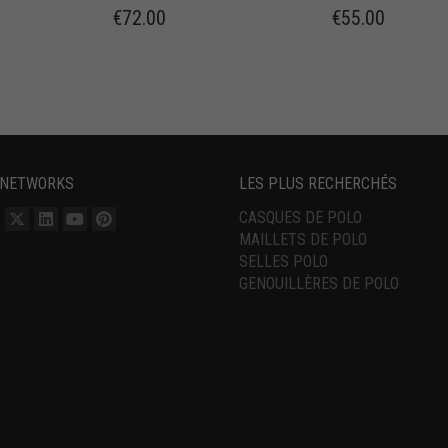
€
72.00
€
55.00
 NETWORKS
LES PLUS RECHERCHÉS
CASQUES DE POLO
MAILLETS DE POLO
SELLES POLO
GENOUILLÈRES DE POLO