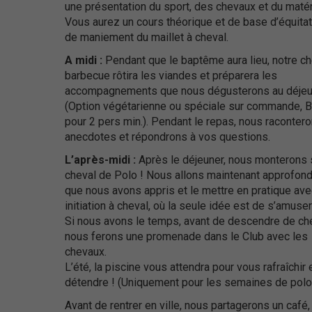
une présentation du sport, des chevaux et du matér
Vous aurez un cours théorique et de base d’équitat
de maniement du maillet à cheval.
A midi :
Pendant que le baptême aura lieu, notre ch
barbecue rôtira les viandes et préparera les
accompagnements que nous dégusterons au déjeu
(Option végétarienne ou spéciale sur commande, 
pour 2 pers min.). Pendant le repas, nous raconter
anecdotes et répondrons à vos questions.
L’après-midi :
Après le déjeuner, nous monterons 
cheval de Polo ! Nous allons maintenant approfond
que nous avons appris et le mettre en pratique av
initiation à cheval, où la seule idée est de s’amuser
Si nous avons le temps, avant de descendre de che
nous ferons une promenade dans le Club avec les
chevaux.
L’été, la piscine vous attendra pour vous rafraîchir 
détendre ! (Uniquement pour les semaines de polo
Avant de rentrer en ville, nous partagerons un café,