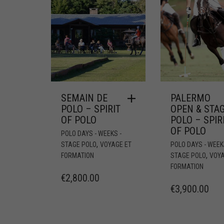
SEMAIN DE
PALERMO
POLO – SPIRIT
OPEN & STA
OF POLO
POLO – SPIR
OF POLO
POLO DAYS - WEEKS -
,
STAGE POLO
VOYAGE ET
POLO DAYS - WEEK
,
FORMATION
STAGE POLO
VOYA
FORMATION
€
2,800.00
€
3,900.00